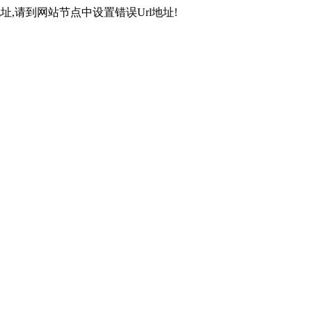
,请到网站节点中设置错误Url地址!